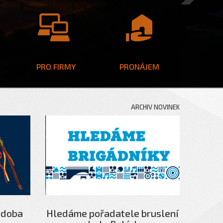
Next
PRO FIRMY
PRONÁJEM
ARCHIV NOVINEK
 doba
Hledáme pořadatele bruslení