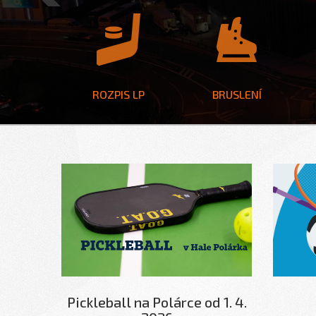
Previous
ROZPIS LP
BRUSLENÍ
Pickleball na Polárce od 1. 4.