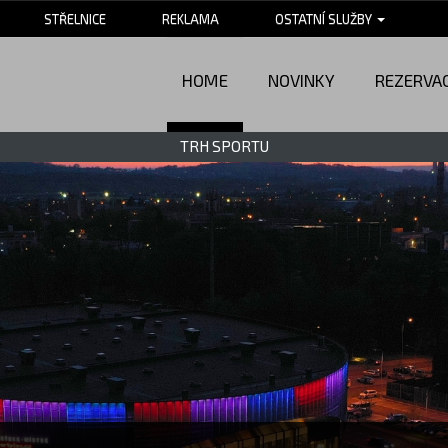
STŘELNICE
REKLAMA
OSTATNÍ SLUŽBY
HOME
NOVINKY
REZERVA
TRH SPORTU