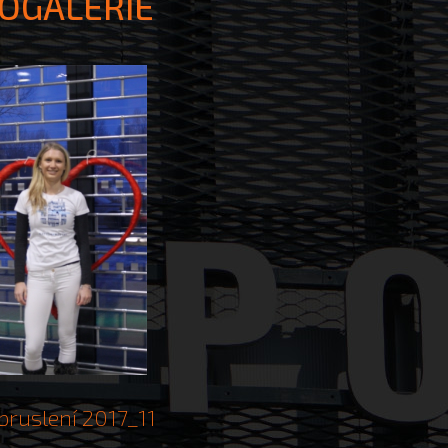
OGALERIE
bruslení 2017_11